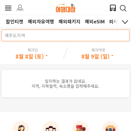
할인티켓
해외자유여행
해외패키지
해외eSIM
외식쿠폰
제주도지역
체크인
체크아웃
8월 8일 (토)
8월 9일 (일)
일치하는 결과가 없네요.
지역, 지하철역, 숙소명을 입력해주세요.