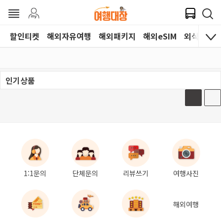
할인티켓
해외자유여행
해외패키지
해외eSIM
외식쿠폰
1:1문의
단체문의
리뷰쓰기
여행사진
해외여행