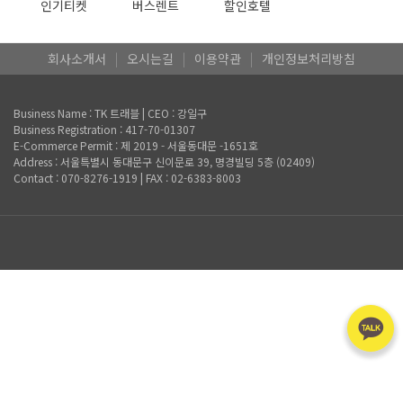
인기티켓
버스렌트
할인호텔
회사소개서
|
오시는길
|
이용약관
|
개인정보처리방침
Business Name : TK 트래블 | CEO : 강일구
Business Registration : 417-70-01307
E-Commerce Permit : 제 2019 - 서울동대문 -1651호
Address : 서울특별시 동대문구 신이문로 39, 명경빌딩 5층 (02409)
Contact : 070-8276-1919 | FAX : 02-6383-8003