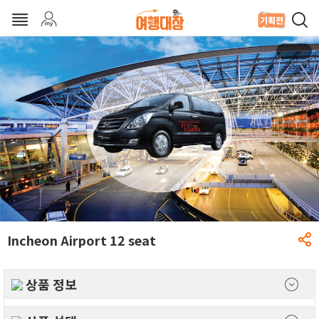
Incheon Airport 12 seat
상품 정보