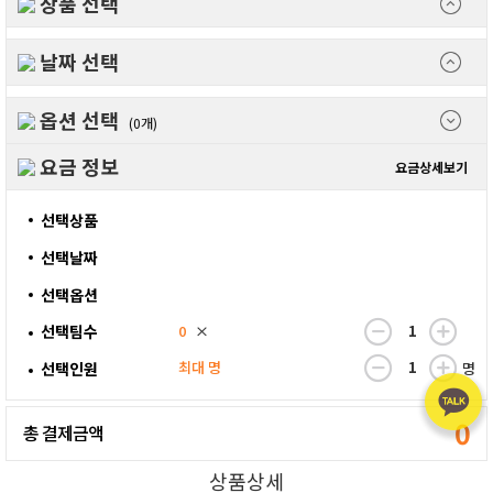
상품 선택
날짜 선택
옵션 선택
(0개)
요금 정보
요금상세보기
선택상품
선택날짜
선택옵션
선택팀수
0
×
최대 명
선택인원
명
0
총 결제금액
상품상세