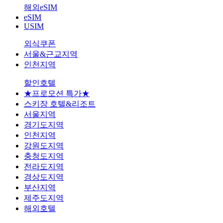
해외eSIM
eSIM
USIM
외식쿠폰
서울&근교지역
인천지역
할인호텔
★프로모션 특가★
스키장 호텔&리조트
서울지역
경기도지역
인천지역
강원도지역
충청도지역
전라도지역
경상도지역
부산지역
제주도지역
해외호텔