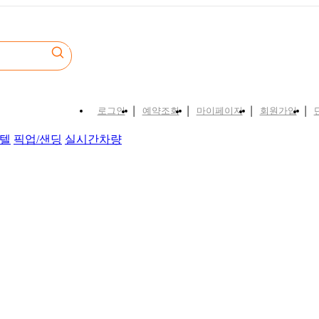
로그인
예약조회
마이페이지
회원가입
|
|
|
|
텔
픽업/샌딩
실시간차량