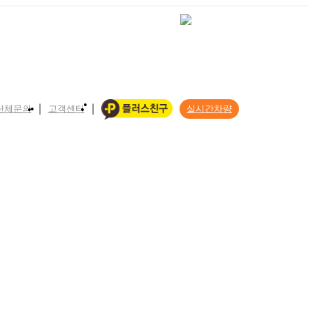
단체문의
고객센터
실시간차량
|
|