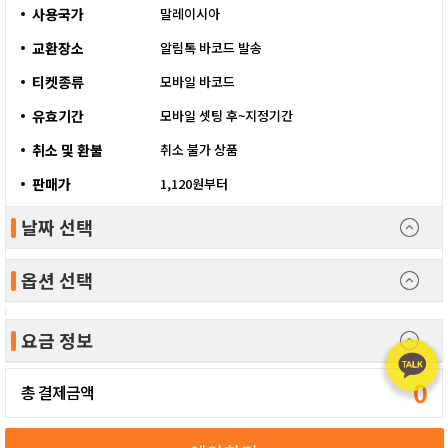
사용국가
말레이시아
교환장소
알림톡 바코드 발송
티켓종류
모바일 바코드
유효기간
모바일 셋팅 후~지정기간
취소 및 환불
취소 불가 상품
판매가
1,120원부터
날짜 선택
옵션 선택
요금 정보
0
총 결제금액