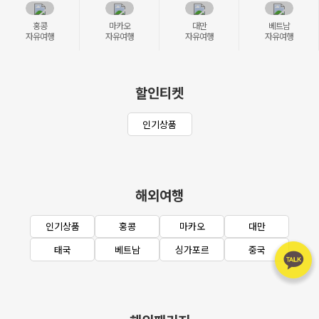
홍콩
마카오
대만
베트남
자유여행
자유여행
자유여행
자유여행
할인티켓
인기상품
해외여행
인기상품
홍콩
마카오
대만
태국
베트남
싱가포르
중국