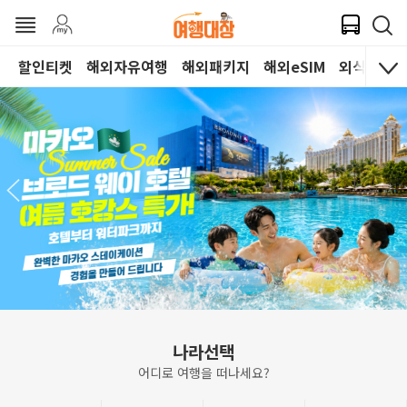
할인티켓
해외자유여행
해외패키지
해외eSIM
외식쿠폰
나라선택
어디로 여행을 떠나세요?