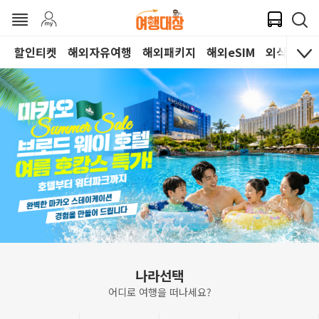
할인티켓
해외자유여행
해외패키지
해외eSIM
외식쿠폰
나라선택
어디로 여행을 떠나세요?